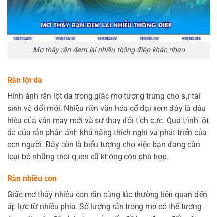
Mơ thấy rắn đem lại nhiều thông điệp khác nhau
Rắn lột da
Hình ảnh rắn lột da trong giấc mơ tượng trưng cho sự tái
sinh và đổi mới. Nhiều nền văn hóa cổ đại xem đây là dấu
hiệu của vận may mới và sự thay đổi tích cực. Quá trình lột
da của rắn phản ánh khả năng thích nghi và phát triển của
con người. Đây còn là biểu tượng cho việc bạn đang cần
loại bỏ những thói quen cũ không còn phù hợp.
Rắn nhiều con
Giấc mơ thấy nhiều con rắn cùng lúc thường liên quan đến
áp lực từ nhiều phía. Số lượng rắn trong mơ có thể tương