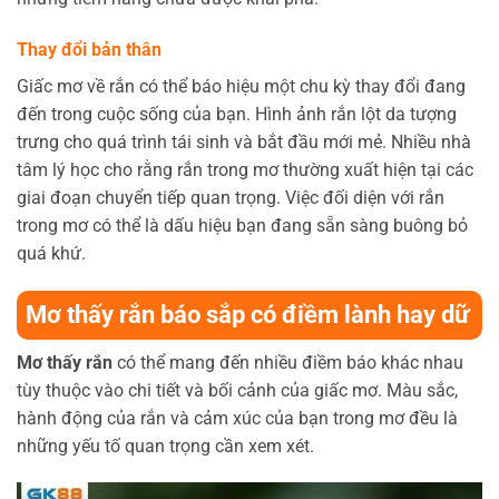
Thay đổi bản thân
Giấc mơ về rắn có thể báo hiệu một chu kỳ thay đổi đang
đến trong cuộc sống của bạn. Hình ảnh rắn lột da tượng
trưng cho quá trình tái sinh và bắt đầu mới mẻ. Nhiều nhà
tâm lý học cho rằng rắn trong mơ thường xuất hiện tại các
giai đoạn chuyển tiếp quan trọng. Việc đối diện với rắn
trong mơ có thể là dấu hiệu bạn đang sẵn sàng buông bỏ
quá khứ.
Mơ thấy rắn báo sắp có điềm lành hay dữ
Mơ thấy rắn
có thể mang đến nhiều điềm báo khác nhau
tùy thuộc vào chi tiết và bối cảnh của giấc mơ. Màu sắc,
hành động của rắn và cảm xúc của bạn trong mơ đều là
những yếu tố quan trọng cần xem xét.