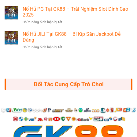
R88
GK88
Thắng
Game
Nổ Hũ PG Tại GK88 – Trải Nghiệm Slot Đỉnh Cao
Đầy
Cao
13
Bài
Đủ
2025
Nhất
Th11
3D
Bước
ở
Chức năng bình luận bị tắt
–
Để
Nổ
Trải
Đánh
Hũ
Nổ Hũ JILI Tại GK88 – Bí Kíp Săn Jackpot Dễ
Nghiệm
Thắng
13
PG
Giải
Dàng
Th11
Tại
Trí
ở
Chức năng bình luận bị tắt
GK88
Đỉnh
Nổ
–
Cao
Hũ
Trải
Tại
JILI
Nghiệm
GK88
Tại
Slot
GK88
Đỉnh
–
Cao
Đối Tác Cung Cấp Trò Chơi
Bí
2025
Kíp
Săn
Jackpot
Dễ
Dàng