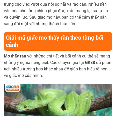
trưng cho việc vượt qua nỗi sợ hãi và rào cản. Nhiều nền
văn hóa cho rằng chinh phục được rắn mang lại sự tự tin
và quyền lực. Sau giấc mơ này, bạn có thể cảm thấy sẵn
sàng đối mặt với những thách thức lớn.
Giải mã giấc mơ thấy rắn theo từng bối
cảnh
Mơ thấy rắn
với những chi tiết và bối cảnh cụ thể sẽ mang
những ý nghĩa riêng biệt. Các chuyên gia tại
GK88
đã phân
tích nhiều trường hợp khác nhau để giúp bạn hiểu rõ hơn
về giấc mơ của mình.