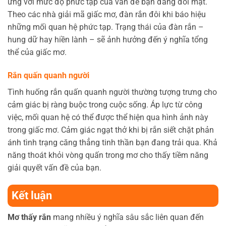
ứng với mức độ phức tạp của vấn đề bạn đang đối mặt.
Theo các nhà giải mã giấc mơ, đàn rắn đôi khi báo hiệu
những mối quan hệ phức tạp. Trạng thái của đàn rắn –
hung dữ hay hiền lành – sẽ ảnh hưởng đến ý nghĩa tổng
thể của giấc mơ.
Rắn quấn quanh người
Tình huống rắn quấn quanh người thường tượng trưng cho
cảm giác bị ràng buộc trong cuộc sống. Áp lực từ công
việc, mối quan hệ có thể được thể hiện qua hình ảnh này
trong giấc mơ. Cảm giác ngạt thở khi bị rắn siết chặt phản
ánh tình trạng căng thẳng tinh thần bạn đang trải qua. Khả
năng thoát khỏi vòng quấn trong mơ cho thấy tiềm năng
giải quyết vấn đề của bạn.
Kết luận
Mơ thấy rắn
mang nhiều ý nghĩa sâu sắc liên quan đến